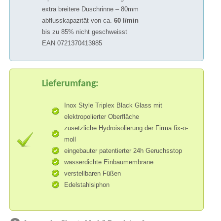
extra breitere Duschrinne – 80mm
abflusskapazität von ca.
60 l/min
bis zu 85% nicht geschweisst
EAN 0721370413985
Lieferumfang:
Inox Style Triplex Black Glass mit
elektropolierter Oberfläche
zusetzliche Hydroisolierung der Firma fix-o-
moll
eingebauter patentierter 24h Geruchsstop
wasserdichte Einbaumembrane
verstellbaren Füßen
Edelstahlsiphon