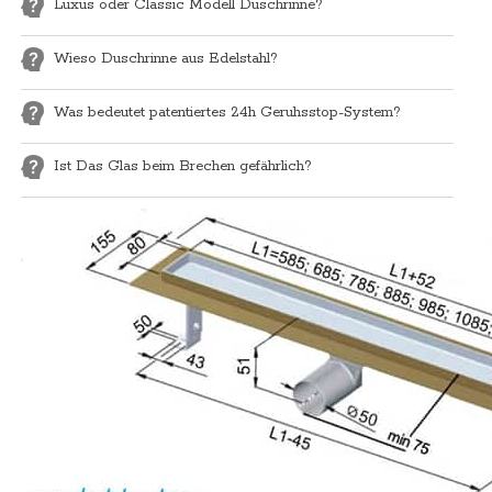
Luxus oder Classic Modell Duschrinne?
Wieso Duschrinne aus Edelstahl?
Was bedeutet patentiertes 24h Geruhsstop-System?
Ist Das Glas beim Brechen gefährlich?