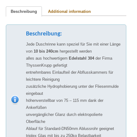
Beschreibung
Additional information
Beschreibung:
Jede Duschrinne kann speziel für Sie mit einer Länge
von
10 bis 240cm
hergestellt werden
alles aus hochwertigem
Edelstahl 304
der Firma
ThyssenKrupp gefertigt
entnehmbares Einlaufteil der Abflusskammers für
leichtere Reinigung
zusätzliche Hydrophobierung unter der Fliesenmulde
eingebaut
höhenverstellbar von 75 – 115 mm dank der
Ankerfüßen
unvergänglicher Glanz durch elektropolierte
Oberfläche
Ablauf für Standard-DN50mm Ablussrohr geeignet
triplex Glas mit bis zu 250kg Belastbarkeit