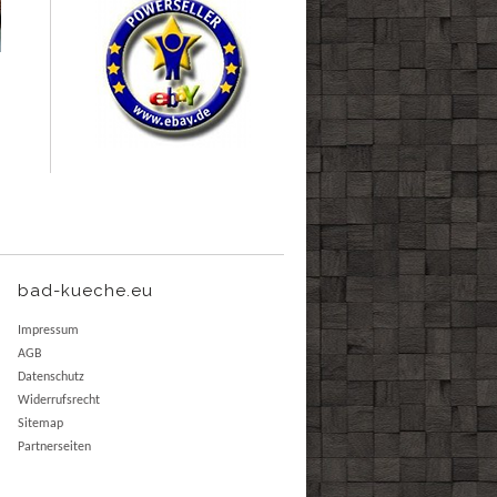
bad-kueche.eu
Impressum
AGB
Datenschutz
Widerrufsrecht
Sitemap
Partnerseiten