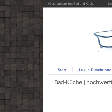
Alles rund um Ihre Bad und Küche.
La
Start
Luxus Duschrinne
Bad-Küche | hochwerti