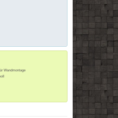
 für Wandmontage
oll