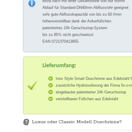
extra flach mit einer Gesamthöhe von nur 65mm
Ablauf für Standard-DN40mm Abflussrohr geeignet
sehr gute Abflusskapazität von bis zu 60 l/min
höhenverstellbar dank der Ankerfüßchen
patentiertes 24h Geruchsstop-System
bis zu 85% nicht geschweisst
EAN 0721370413855
Lieferumfang:
Inox Style Smart Duschrinne aus Edelstahl
zusetzliche Hydroisolierung der Firma fix-o-m
eingebauter patentierter 24h Geruchsstop
verstellbaren Füßchen aus Edelstahl
Luxus oder Classic Modell Duschrinne?