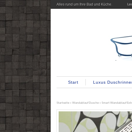
Alles rund um Ihre Bad und Küche.
La
Start
Luxus Duschrinne
Startseite
»
Wandablauf Dusche
» Smart Wandablauf Ext