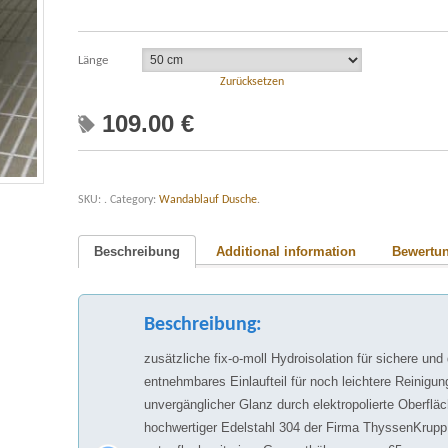
Länge
Zurücksetzen
109.00
€
SKU:
.
Category:
Wandablauf Dusche
.
Beschreibung
Additional information
Bewertun
Beschreibung:
zusätzliche fix-o-moll Hydroisolation für sichere un
entnehmbares Einlaufteil für noch leichtere Reinig
unvergänglicher Glanz durch elektropolierte Oberflä
hochwertiger Edelstahl 304 der Firma ThyssenKrupp