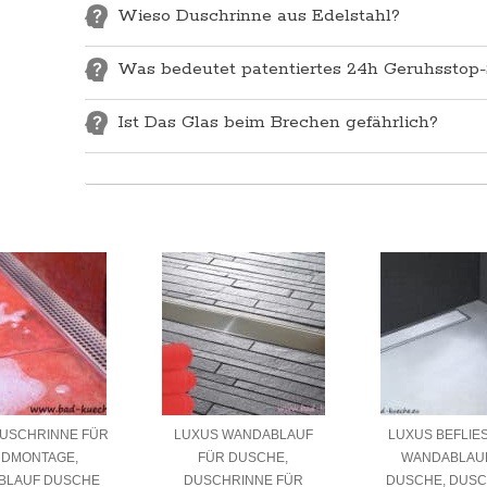
Wieso Duschrinne aus Edelstahl?
Was bedeutet patentiertes 24h Geruhsstop
Ist Das Glas beim Brechen gefährlich?
USCHRINNE FÜR
LUXUS WANDABLAUF
LUXUS BEFLIE
DMONTAGE,
FÜR DUSCHE,
WANDABLAU
BLAUF DUSCHE
DUSCHRINNE FÜR
DUSCHE, DUSC