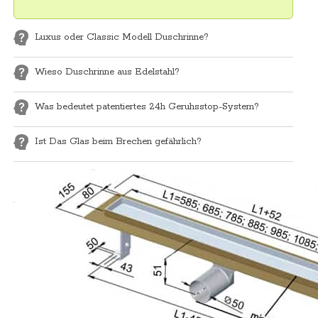
Luxus oder Classic Modell Duschrinne?
Wieso Duschrinne aus Edelstahl?
Was bedeutet patentiertes 24h Geruhsstop-System?
Ist Das Glas beim Brechen gefährlich?