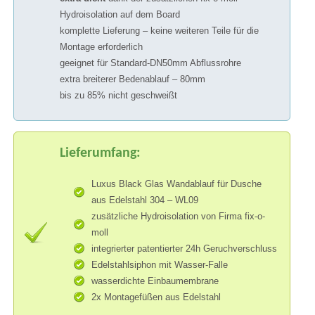
Hydroisolation auf dem Board
komplette Lieferung – keine weiteren Teile für die
Montage erforderlich
geeignet für Standard-DN50mm Abflussrohre
extra breiterer Bedenablauf – 80mm
bis zu 85% nicht geschweißt
Lieferumfang:
Luxus Black Glas Wandablauf für Dusche
aus Edelstahl 304 – WL09
zusätzliche Hydroisolation von Firma fix-o-
moll
integrierter patentierter 24h Geruchverschluss
Edelstahlsiphon mit Wasser-Falle
wasserdichte Einbaumembrane
2x Montagefüßen aus Edelstahl